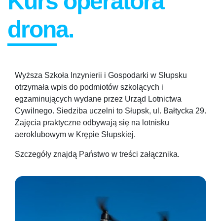
Kurs operatora
drona.
Wyższa Szkoła Inzynierii i Gospodarki w Słupsku
otrzymała wpis do podmiotów szkolących i
egzaminujących wydane przez Urząd Lotnictwa
Cywilnego. Siedziba uczelni to Słupsk, ul. Bałtycka 29.
Zajęcia praktyczne odbywają się na lotnisku
aeroklubowym w Krępie Słupskiej.
Szczegóły znajdą Państwo w treści załącznika.