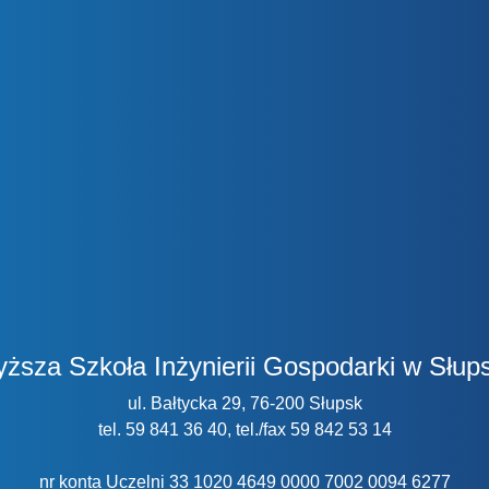
ższa Szkoła Inżynierii Gospodarki w Słup
ul. Bałtycka 29, 76-200 Słupsk
tel. 59 841 36 40, tel./fax 59 842 53 14
nr konta Uczelni 33 1020 4649 0000 7002 0094 6277