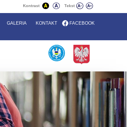
Kontakt
Kontrast
Tekst
GALERIA
KONTAKT
FACEBOOK