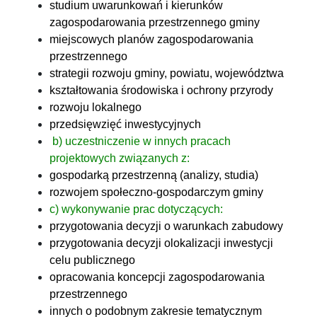
studium uwarunkowań i kierunków
zagospodarowania przestrzennego gminy
miejscowych planów zagospodarowania
przestrzennego
strategii rozwoju gminy, powiatu, województwa
kształtowania środowiska i ochrony przyrody
rozwoju lokalnego
przedsięwzięć inwestycyjnych
b) uczestniczenie w innych pracach
projektowych związanych z:
gospodarką przestrzenną (analizy, studia)
rozwojem społeczno-gospodarczym gminy
c)
wykonywanie prac dotyczących:
przygotowania decyzji o warunkach zabudowy
przygotowania decyzji olokalizacji inwestycji
celu publicznego
opracowania koncepcji zagospodarowania
przestrzennego
innych o podobnym zakresie tematycznym