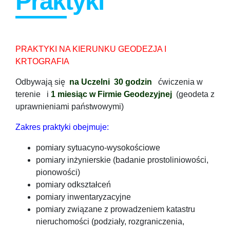
Praktyki
PRAKTYKI NA KIERUNKU GEODEZJA I
KRTOGRAFIA
Odbywają się
na Uczelni 30 godzin
ćwiczenia w
terenie i
1 miesiąc w Firmie Geodezyjnej
(geodeta z
uprawnieniami państwowymi)
Zakres praktyki obejmuje:
pomiary sytuacyno-wysokościowe
pomiary inżynierskie (badanie prostoliniowości,
pionowości)
pomiary odkształceń
pomiary inwentaryzacyjne
pomiary związane z prowadzeniem katastru
nieruchomości (podziały, rozgraniczenia,