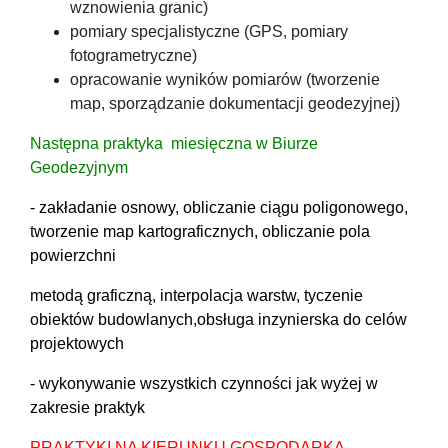
wznowienia granic)
pomiary specjalistyczne (GPS, pomiary
fotogrametryczne)
opracowanie wyników pomiarów (tworzenie
map, sporządzanie dokumentacji geodezyjnej)
Następna praktyka miesięczna w Biurze
Geodezyjnym
- zakładanie osnowy, obliczanie ciągu poligonowego,
tworzenie map kartograficznych, obliczanie pola
powierzchni
metodą graficzną, interpolacja warstw, tyczenie
obiektów budowlanych,obsługa inzynierska do celów
projektowych
- wykonywanie wszystkich czynności jak wyżej w
zakresie praktyk
PRAKTYKI NA KIERUNKU GOSPODARKA