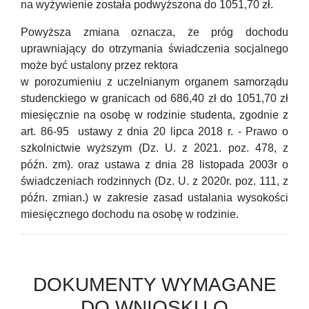
na wyżywienie została podwyższona do 1051,70 zł.
Powyższa zmiana oznacza, że próg dochodu
uprawniający do otrzymania świadczenia socjalnego
może być ustalony przez rektora
w porozumieniu z uczelnianym organem samorządu
studenckiego w granicach od 686,40 zł do 1051,70 zł
miesięcznie na osobę w rodzinie studenta, zgodnie z
art. 86-95 ustawy z dnia 20 lipca 2018 r. - Prawo o
szkolnictwie wyższym (Dz. U. z 2021. poz. 478, z
późn. zm). oraz ustawa z dnia 28 listopada 2003r o
świadczeniach rodzinnych (Dz. U. z 2020r. poz. 111, z
późn. zmian.) w zakresie zasad ustalania wysokości
miesięcznego dochodu na osobę w rodzinie.
DOKUMENTY WYMAGANE
DO WNIOSKU O