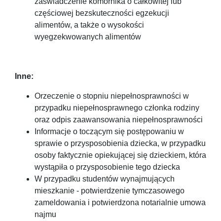
zaświadczenie komornika o całkowitej lub
częściowej bezskuteczności egzekucji
alimentów, a także o wysokości
wyegzekwowanych alimentów
Inne:
Orzeczenie o stopniu niepełnosprawności w
przypadku niepełnosprawnego członka rodziny
oraz odpis zaawansowania niepełnosprawności
Informacje o toczącym się postępowaniu w
sprawie o przysposobienia dziecka, w przypadku
osoby faktycznie opiekującej się dzieckiem, która
wystąpiła o przysposobienie tego dziecka
W przypadku studentów wynajmujących
mieszkanie - potwierdzenie tymczasowego
zameldowania i potwierdzona notarialnie umowa
najmu