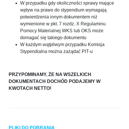
W przypadku gdy okoliczności sprawy mające
wpływ na prawo do stypendium wymagają
potwierdzenia innym dokumentem niż
wymienione w pkt. 7 rozdz. X Regulaminu
Pomocy Materialnej WKS lub OKS może
domagać się takiego dokumentu
W każdym wątpliwym przypadku Komisja
Stypendialna można zażądać PIT-u
PRZYPOMINAMY, ŻE NA WSZELKICH
DOKUMENTACH DOCHÓD PODAJEMY W
KWOTACH NETTO!
PLIKI DO POBRANIA