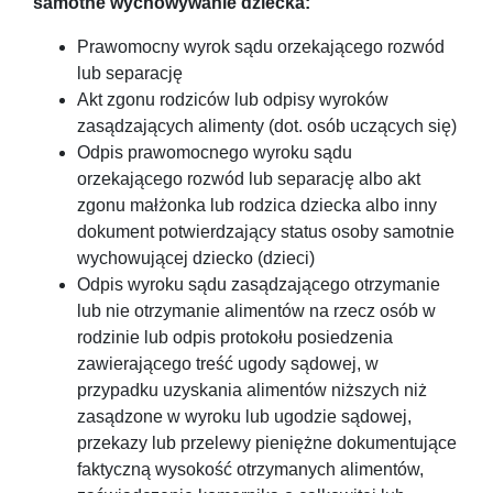
samotne wychowywanie dziecka:
Prawomocny wyrok sądu orzekającego rozwód
lub separację
Akt zgonu rodziców lub odpisy wyroków
zasądzających alimenty (dot. osób uczących się)
Odpis prawomocnego wyroku sądu
orzekającego rozwód lub separację albo akt
zgonu małżonka lub rodzica dziecka albo inny
dokument potwierdzający status osoby samotnie
wychowującej dziecko (dzieci)
Odpis wyroku sądu zasądzającego otrzymanie
lub nie otrzymanie alimentów na rzecz osób w
rodzinie lub odpis protokołu posiedzenia
zawierającego treść ugody sądowej, w
przypadku uzyskania alimentów niższych niż
zasądzone w wyroku lub ugodzie sądowej,
przekazy lub przelewy pieniężne dokumentujące
faktyczną wysokość otrzymanych alimentów,