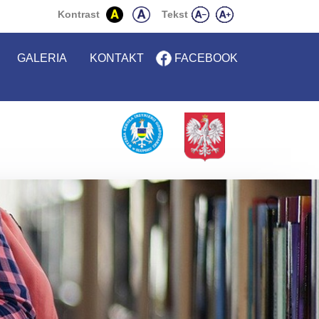
Uczelnia
Kontrast
Tekst
GALERIA
KONTAKT
FACEBOOK