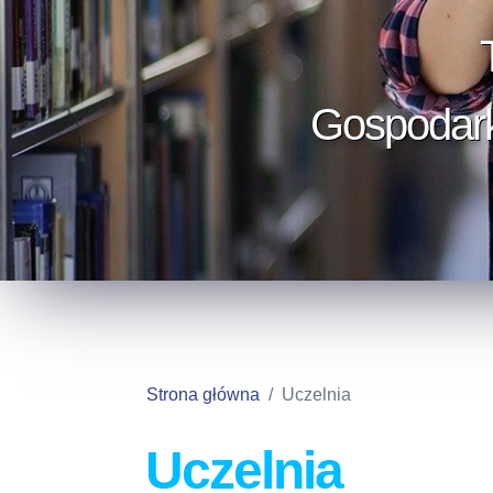
Gospodarka
Strona główna
Uczelnia
Uczelnia