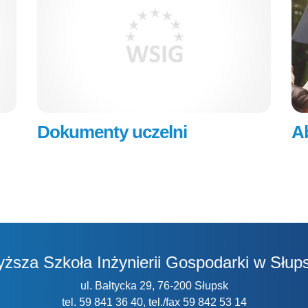
Dokumenty uczelni
A
ższa Szkoła Inżynierii Gospodarki w Słup
ul. Bałtycka 29, 76-200 Słupsk
tel. 59 841 36 40, tel./fax 59 842 53 14