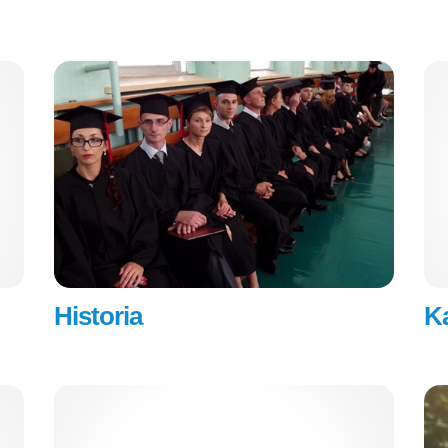
Historia
K