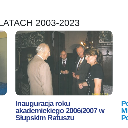
LATACH 2003-2023
Inauguracja roku
Po
akademickiego 2006/2007 w
M
Słupskim Ratuszu
P