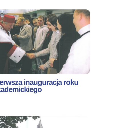
erwsza inauguracja roku
kademickiego