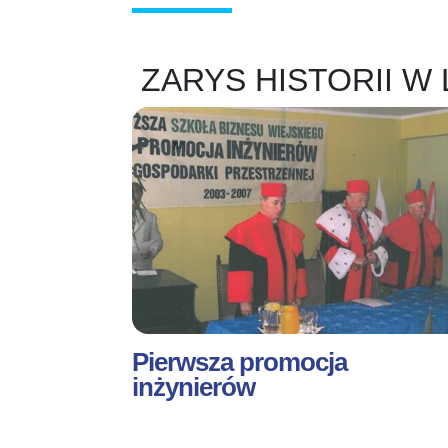
ZARYS HISTORII W 
Pierwsza promocja
inżynierów