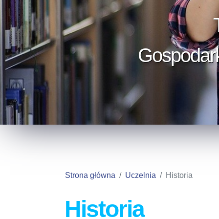
Gospodarka
Strona główna
Uczelnia
Historia
Historia