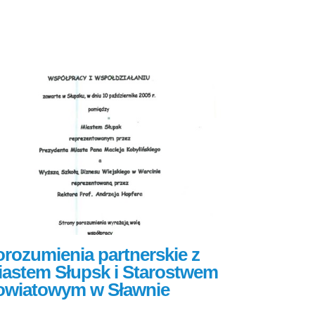
rozumienia partnerskie z
iastem Słupsk i Starostwem
owiatowym w Sławnie