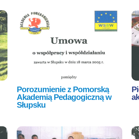
Porozumienie z Pomorską
Pi
Akademią Pedagogiczną w
a
Słupsku