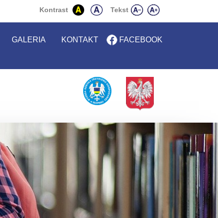
istoria
Kontrast
Tekst
GALERIA
KONTAKT
FACEBOOK